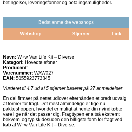
betingelser, leveringsformer og betalingsmuligheder.
Bedst anmeldte webshops
Webshop
Stjerner
Link
Navn:
W+w Van Life Kit – Diverse
Kategori:
Hovedtelefoner
Producent:
Varenummer:
WAW027
EAN:
5055923773345
Vurderet til
4.7
ud af 5 stjerner baseret på
27
anmeldelser
En del firmaer på nettet udlover efterhånden et bredt udvalg
af former for fragt. Det mest almindelige er lige nu
pakkeshoppen, hvor det er muligt at hente din nyindkøbte
vare lige når det passer dig. Fragttypen er altså ekstremt
bekvem, og typisk desuden den billigste form for fragt ved
køb af W+w Van Life Kit – Diverse.