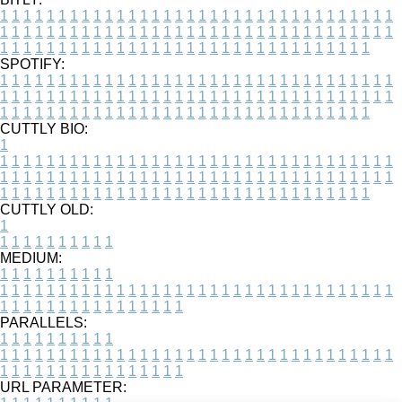
1
1
1
1
1
1
1
1
1
1
1
1
1
1
1
1
1
1
1
1
1
1
1
1
1
1
1
1
1
1
1
1
1
1
1
1
1
1
1
1
1
1
1
1
1
1
1
1
1
1
1
1
1
1
1
1
1
1
1
1
1
1
1
1
1
1
1
1
1
1
1
1
1
1
1
1
1
1
1
1
1
1
1
1
1
1
1
1
1
1
1
1
1
1
1
1
1
1
1
1
SPOTIFY:
1
1
1
1
1
1
1
1
1
1
1
1
1
1
1
1
1
1
1
1
1
1
1
1
1
1
1
1
1
1
1
1
1
1
1
1
1
1
1
1
1
1
1
1
1
1
1
1
1
1
1
1
1
1
1
1
1
1
1
1
1
1
1
1
1
1
1
1
1
1
1
1
1
1
1
1
1
1
1
1
1
1
1
1
1
1
1
1
1
1
1
1
1
1
1
1
1
1
1
1
CUTTLY BIO:
1
1
1
1
1
1
1
1
1
1
1
1
1
1
1
1
1
1
1
1
1
1
1
1
1
1
1
1
1
1
1
1
1
1
1
1
1
1
1
1
1
1
1
1
1
1
1
1
1
1
1
1
1
1
1
1
1
1
1
1
1
1
1
1
1
1
1
1
1
1
1
1
1
1
1
1
1
1
1
1
1
1
1
1
1
1
1
1
1
1
1
1
1
1
1
1
1
1
1
1
1
CUTTLY OLD:
1
1
1
1
1
1
1
1
1
1
1
MEDIUM:
1
1
1
1
1
1
1
1
1
1
1
1
1
1
1
1
1
1
1
1
1
1
1
1
1
1
1
1
1
1
1
1
1
1
1
1
1
1
1
1
1
1
1
1
1
1
1
1
1
1
1
1
1
1
1
1
1
1
1
1
PARALLELS:
1
1
1
1
1
1
1
1
1
1
1
1
1
1
1
1
1
1
1
1
1
1
1
1
1
1
1
1
1
1
1
1
1
1
1
1
1
1
1
1
1
1
1
1
1
1
1
1
1
1
1
1
1
1
1
1
1
1
1
1
URL PARAMETER: