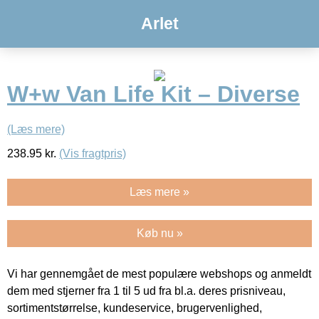
Arlet
W+w Van Life Kit – Diverse
(Læs mere)
238.95
kr.
(Vis fragtpris)
Læs mere »
Køb nu »
Vi har gennemgået de mest populære webshops og anmeldt
dem med stjerner fra 1 til 5 ud fra bl.a. deres prisniveau,
sortimentstørrelse, kundeservice, brugervenlighed,