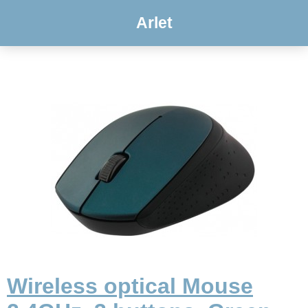
Arlet
Wireless optical Mouse