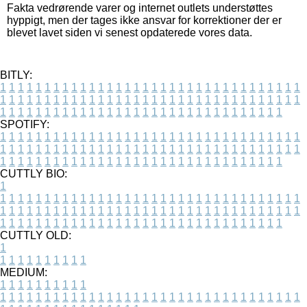
Fakta vedrørende varer og internet outlets understøttes
hyppigt, men der tages ikke ansvar for korrektioner der er
blevet lavet siden vi senest opdaterede vores data.
BITLY:
1
1
1
1
1
1
1
1
1
1
1
1
1
1
1
1
1
1
1
1
1
1
1
1
1
1
1
1
1
1
1
1
1
1
1
1
1
1
1
1
1
1
1
1
1
1
1
1
1
1
1
1
1
1
1
1
1
1
1
1
1
1
1
1
1
1
1
1
1
1
1
1
1
1
1
1
1
1
1
1
1
1
1
1
1
1
1
1
1
1
1
1
1
1
1
1
1
1
1
1
SPOTIFY:
1
1
1
1
1
1
1
1
1
1
1
1
1
1
1
1
1
1
1
1
1
1
1
1
1
1
1
1
1
1
1
1
1
1
1
1
1
1
1
1
1
1
1
1
1
1
1
1
1
1
1
1
1
1
1
1
1
1
1
1
1
1
1
1
1
1
1
1
1
1
1
1
1
1
1
1
1
1
1
1
1
1
1
1
1
1
1
1
1
1
1
1
1
1
1
1
1
1
1
1
CUTTLY BIO:
1
1
1
1
1
1
1
1
1
1
1
1
1
1
1
1
1
1
1
1
1
1
1
1
1
1
1
1
1
1
1
1
1
1
1
1
1
1
1
1
1
1
1
1
1
1
1
1
1
1
1
1
1
1
1
1
1
1
1
1
1
1
1
1
1
1
1
1
1
1
1
1
1
1
1
1
1
1
1
1
1
1
1
1
1
1
1
1
1
1
1
1
1
1
1
1
1
1
1
1
1
CUTTLY OLD:
1
1
1
1
1
1
1
1
1
1
1
MEDIUM:
1
1
1
1
1
1
1
1
1
1
1
1
1
1
1
1
1
1
1
1
1
1
1
1
1
1
1
1
1
1
1
1
1
1
1
1
1
1
1
1
1
1
1
1