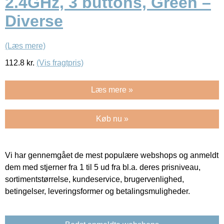
2.4GHz, 3 buttons, Green –
Diverse
(Læs mere)
112.8
kr.
(Vis fragtpris)
Læs mere »
Køb nu »
Vi har gennemgået de mest populære webshops og anmeldt
dem med stjerner fra 1 til 5 ud fra bl.a. deres prisniveau,
sortimentstørrelse, kundeservice, brugervenlighed,
betingelser, leveringsformer og betalingsmuligheder.