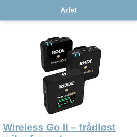
Arlet
Wireless Go II – trådløst