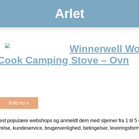
Arlet
Winnerwell W
 Cook Camping Stove – Ovn
Køb nu »
t populære webshops og anmeldt dem med stjerner fra 1 til 5 ud
rrelse, kundeservice, brugervenlighed, betingelser, leveringsfor