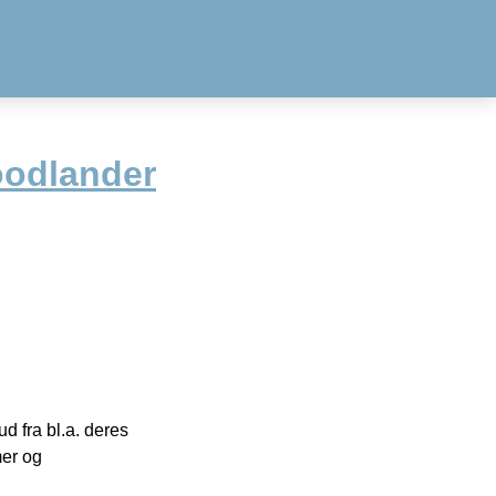
oodlander
 fra bl.a. deres
mer og