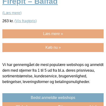
Firepit – Bålfad
(Læs mere)
263
kr.
(Vis fragtpris)
Læs mere »
Køb nu »
Vi har gennemgået de mest populære webshops og anmeldt
dem med stjerner fra 1 til 5 ud fra bl.a. deres prisniveau,
sortimentstørrelse, kundeservice, brugervenlighed,
betingelser, leveringsformer og betalingsmuligheder.
Bedst anmeldte webshops