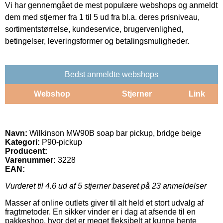
Vi har gennemgået de mest populære webshops og anmeldt
dem med stjerner fra 1 til 5 ud fra bl.a. deres prisniveau,
sortimentstørrelse, kundeservice, brugervenlighed,
betingelser, leveringsformer og betalingsmuligheder.
Bedst anmeldte webshops
Webshop
Stjerner
Link
Navn:
Wilkinson MW90B soap bar pickup, bridge beige
Kategori:
P90-pickup
Producent:
Varenummer:
3228
EAN:
Vurderet til
4.6
ud af 5 stjerner baseret på
23
anmeldelser
Masser af online outlets giver til alt held et stort udvalg af
fragtmetoder. En sikker vinder er i dag at afsende til en
pakkeshop, hvor det er meget fleksibelt at kunne hente