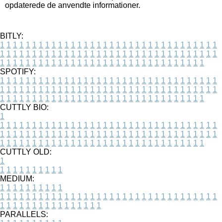
opdaterede de anvendte informationer.
BITLY:
1
1
1
1
1
1
1
1
1
1
1
1
1
1
1
1
1
1
1
1
1
1
1
1
1
1
1
1
1
1
1
1
1
1
1
1
1
1
1
1
1
1
1
1
1
1
1
1
1
1
1
1
1
1
1
1
1
1
1
1
1
1
1
1
1
1
1
1
1
1
1
1
1
1
1
1
1
1
1
1
1
1
1
1
1
1
1
1
1
1
1
1
1
1
1
1
1
1
1
1
SPOTIFY:
1
1
1
1
1
1
1
1
1
1
1
1
1
1
1
1
1
1
1
1
1
1
1
1
1
1
1
1
1
1
1
1
1
1
1
1
1
1
1
1
1
1
1
1
1
1
1
1
1
1
1
1
1
1
1
1
1
1
1
1
1
1
1
1
1
1
1
1
1
1
1
1
1
1
1
1
1
1
1
1
1
1
1
1
1
1
1
1
1
1
1
1
1
1
1
1
1
1
1
1
CUTTLY BIO:
1
1
1
1
1
1
1
1
1
1
1
1
1
1
1
1
1
1
1
1
1
1
1
1
1
1
1
1
1
1
1
1
1
1
1
1
1
1
1
1
1
1
1
1
1
1
1
1
1
1
1
1
1
1
1
1
1
1
1
1
1
1
1
1
1
1
1
1
1
1
1
1
1
1
1
1
1
1
1
1
1
1
1
1
1
1
1
1
1
1
1
1
1
1
1
1
1
1
1
1
1
CUTTLY OLD:
1
1
1
1
1
1
1
1
1
1
1
MEDIUM:
1
1
1
1
1
1
1
1
1
1
1
1
1
1
1
1
1
1
1
1
1
1
1
1
1
1
1
1
1
1
1
1
1
1
1
1
1
1
1
1
1
1
1
1
1
1
1
1
1
1
1
1
1
1
1
1
1
1
1
1
PARALLELS: