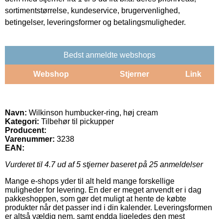
sortimentstørrelse, kundeservice, brugervenlighed,
betingelser, leveringsformer og betalingsmuligheder.
Bedst anmeldte webshops
Webshop
Stjerner
Link
Navn:
Wilkinson humbucker-ring, høj cream
Kategori:
Tilbehør til pickupper
Producent:
Varenummer:
3238
EAN:
Vurderet til
4.7
ud af 5 stjerner baseret på
25
anmeldelser
Mange e-shops yder til alt held mange forskellige
muligheder for levering. En der er meget anvendt er i dag
pakkeshoppen, som gør det muligt at hente de købte
produkter når det passer ind i din kalender. Leveringsformen
er altså vældig nem, samt endda ligeledes den mest