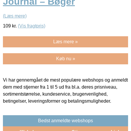
Journal – Bøger
(Læs mere)
109
kr.
(Vis fragtpris)
Læs mere »
Køb nu »
Vi har gennemgået de mest populære webshops og anmeldt
dem med stjerner fra 1 til 5 ud fra bl.a. deres prisniveau,
sortimentstørrelse, kundeservice, brugervenlighed,
betingelser, leveringsformer og betalingsmuligheder.
Bedst anmeldte webshops