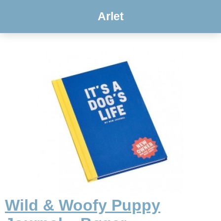
Arlet
Wild & Woofy Puppy