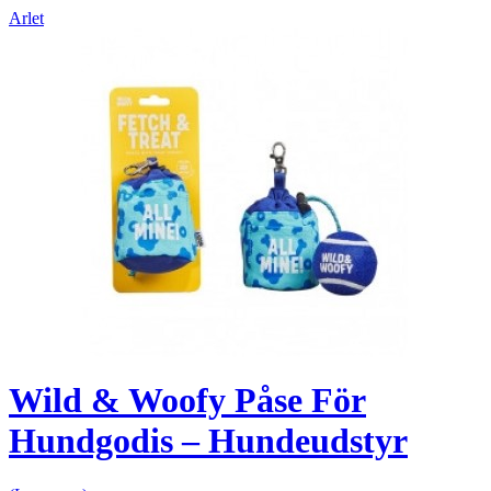
Arlet
Wild & Woofy Påse För
Hundgodis – Hundeudstyr