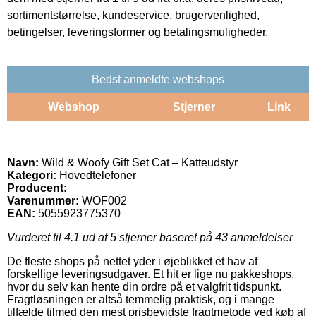
sortimentstørrelse, kundeservice, brugervenlighed,
betingelser, leveringsformer og betalingsmuligheder.
Bedst anmeldte webshops
Webshop
Stjerner
Link
Navn:
Wild & Woofy Gift Set Cat – Katteudstyr
Kategori:
Hovedtelefoner
Producent:
Varenummer:
WOF002
EAN:
5055923775370
Vurderet til
4.1
ud af 5 stjerner baseret på
43
anmeldelser
De fleste shops på nettet yder i øjeblikket et hav af
forskellige leveringsudgaver. Et hit er lige nu pakkeshops,
hvor du selv kan hente din ordre på et valgfrit tidspunkt.
Fragtløsningen er altså temmelig praktisk, og i mange
tilfælde tilmed den mest prisbevidste fragtmetode ved køb af