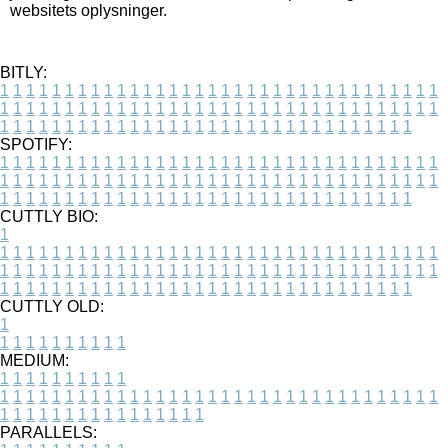
websitets oplysninger.
BITLY:
1
1
1
1
1
1
1
1
1
1
1
1
1
1
1
1
1
1
1
1
1
1
1
1
1
1
1
1
1
1
1
1
1
1
1
1
1
1
1
1
1
1
1
1
1
1
1
1
1
1
1
1
1
1
1
1
1
1
1
1
1
1
1
1
1
1
1
1
1
1
1
1
1
1
1
1
1
1
1
1
1
1
1
1
1
1
1
1
1
1
1
1
1
1
1
1
1
1
1
1
SPOTIFY:
1
1
1
1
1
1
1
1
1
1
1
1
1
1
1
1
1
1
1
1
1
1
1
1
1
1
1
1
1
1
1
1
1
1
1
1
1
1
1
1
1
1
1
1
1
1
1
1
1
1
1
1
1
1
1
1
1
1
1
1
1
1
1
1
1
1
1
1
1
1
1
1
1
1
1
1
1
1
1
1
1
1
1
1
1
1
1
1
1
1
1
1
1
1
1
1
1
1
1
1
CUTTLY BIO:
1
1
1
1
1
1
1
1
1
1
1
1
1
1
1
1
1
1
1
1
1
1
1
1
1
1
1
1
1
1
1
1
1
1
1
1
1
1
1
1
1
1
1
1
1
1
1
1
1
1
1
1
1
1
1
1
1
1
1
1
1
1
1
1
1
1
1
1
1
1
1
1
1
1
1
1
1
1
1
1
1
1
1
1
1
1
1
1
1
1
1
1
1
1
1
1
1
1
1
1
1
CUTTLY OLD:
1
1
1
1
1
1
1
1
1
1
1
MEDIUM:
1
1
1
1
1
1
1
1
1
1
1
1
1
1
1
1
1
1
1
1
1
1
1
1
1
1
1
1
1
1
1
1
1
1
1
1
1
1
1
1
1
1
1
1
1
1
1
1
1
1
1
1
1
1
1
1
1
1
1
1
PARALLELS: