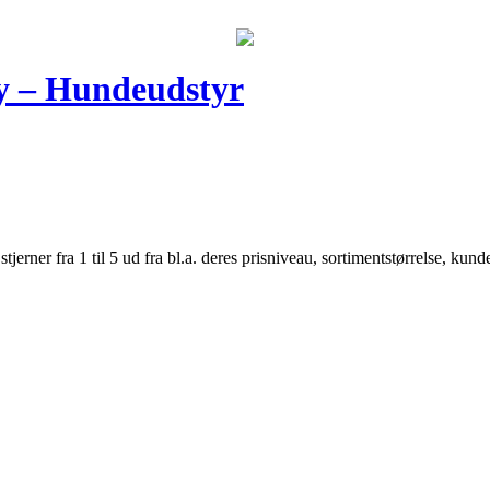
y – Hundeudstyr
er fra 1 til 5 ud fra bl.a. deres prisniveau, sortimentstørrelse, kunde