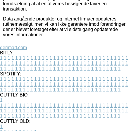
forudsætning af at en af vores besøgende laver en
transaktion.
Data angående produkter og internet firmaer opdateres
rutinemæssigt, men vi kan ikke garantere imod forandringer
der er blevet foretaget efter at vi sidste gang opdaterede
vores informationer.
derimart.com
BITLY:
1
1
1
1
1
1
1
1
1
1
1
1
1
1
1
1
1
1
1
1
1
1
1
1
1
1
1
1
1
1
1
1
1
1
1
1
1
1
1
1
1
1
1
1
1
1
1
1
1
1
1
1
1
1
1
1
1
1
1
1
1
1
1
1
1
1
1
1
1
1
1
1
1
1
1
1
1
1
1
1
1
1
1
1
1
1
1
1
1
1
1
1
1
1
1
1
1
1
1
1
SPOTIFY:
1
1
1
1
1
1
1
1
1
1
1
1
1
1
1
1
1
1
1
1
1
1
1
1
1
1
1
1
1
1
1
1
1
1
1
1
1
1
1
1
1
1
1
1
1
1
1
1
1
1
1
1
1
1
1
1
1
1
1
1
1
1
1
1
1
1
1
1
1
1
1
1
1
1
1
1
1
1
1
1
1
1
1
1
1
1
1
1
1
1
1
1
1
1
1
1
1
1
1
1
CUTTLY BIO:
1
1
1
1
1
1
1
1
1
1
1
1
1
1
1
1
1
1
1
1
1
1
1
1
1
1
1
1
1
1
1
1
1
1
1
1
1
1
1
1
1
1
1
1
1
1
1
1
1
1
1
1
1
1
1
1
1
1
1
1
1
1
1
1
1
1
1
1
1
1
1
1
1
1
1
1
1
1
1
1
1
1
1
1
1
1
1
1
1
1
1
1
1
1
1
1
1
1
1
1
1
CUTTLY OLD:
1