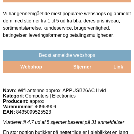
Vi har gennemgået de mest populære webshops og anmeldt
dem med stjerner fra 1 til 5 ud fra bl.a. deres prisniveau,
sortimentstørrelse, kundeservice, brugervenlighed,
betingelser, leveringsformer og betalingsmuligheder.
Bedst anmeldte webshops
Webshop
Stjerner
Link
Navn:
Wifi-antenne approx! APPUSB26AC Hvid
Kategori:
Computers | Electronics
Producent:
approx
Varenummer:
40968909
EAN:
8435099525523
Vurderet til
4.7
ud af 5 stjerner baseret på
31
anmeldelser
En stor portion butikker på nettet tildeler i øjeblikket en lang