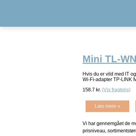
Mini TL-WN
Hvis du er vild med IT og
Wi-Fi-adapter TP-LINK M
158.7
kr.
(Vis fragtpris)
Læs mere »
Vi har gennemgået de mes
prisniveau, sortimentstø