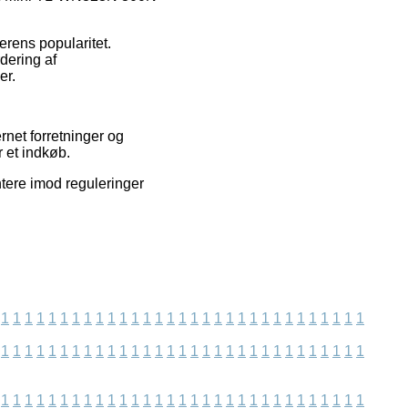
erens popularitet.
dering af
er.
rnet forretninger og
 et indkøb.
ntere imod reguleringer
1
1
1
1
1
1
1
1
1
1
1
1
1
1
1
1
1
1
1
1
1
1
1
1
1
1
1
1
1
1
1
1
1
1
1
1
1
1
1
1
1
1
1
1
1
1
1
1
1
1
1
1
1
1
1
1
1
1
1
1
1
1
1
1
1
1
1
1
1
1
1
1
1
1
1
1
1
1
1
1
1
1
1
1
1
1
1
1
1
1
1
1
1