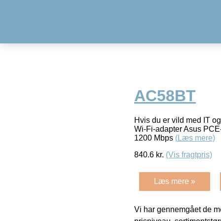
AC58BT
Hvis du er vild med IT og
Wi-Fi-adapter Asus PCE-A
1200 Mbps
(Læs mere)
840.6
kr.
(Vis fragtpris)
Læs mere »
Vi har gennemgået de mes