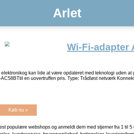
Arlet
Wi-Fi-adapter
 elektronikog kan lide at være opdateret med teknologi uden at g
C58BTtil en uovertruffen pris. Type: Trådløst netværk Konnekti
Køb nu »
t populære webshops og anmeldt dem med stjerner fra 1 til 5 ud