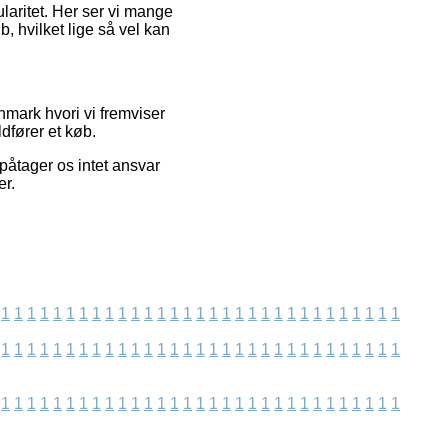
ularitet. Her ser vi mange
 hvilket lige så vel kan
mark hvori vi fremviser
dfører et køb.
påtager os intet ansvar
er.
1
1
1
1
1
1
1
1
1
1
1
1
1
1
1
1
1
1
1
1
1
1
1
1
1
1
1
1
1
1
1
1
1
1
1
1
1
1
1
1
1
1
1
1
1
1
1
1
1
1
1
1
1
1
1
1
1
1
1
1
1
1
1
1
1
1
1
1
1
1
1
1
1
1
1
1
1
1
1
1
1
1
1
1
1
1
1
1
1
1
1
1
1