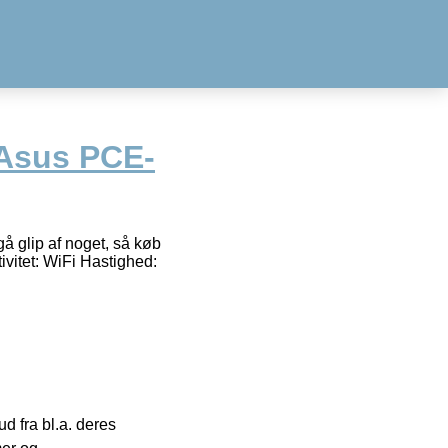
 Asus PCE-
å glip af noget, så køb
vitet: WiFi Hastighed:
 fra bl.a. deres