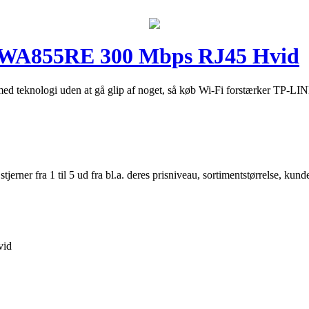
-WA855RE 300 Mbps RJ45 Hvid
t med teknologi uden at gå glip af noget, så køb Wi-Fi forstærker T
er fra 1 til 5 ud fra bl.a. deres prisniveau, sortimentstørrelse, kunde
vid