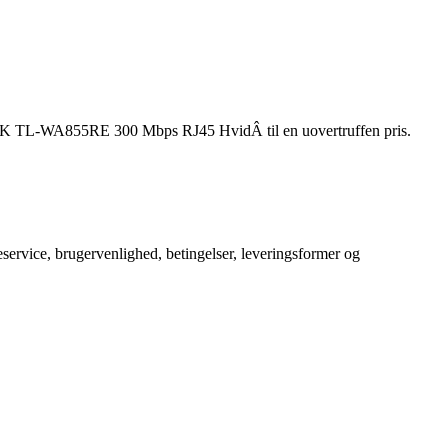
P-LINK TL-WA855RE 300 Mbps RJ45 HvidÂ til en uovertruffen pris.
service, brugervenlighed, betingelser, leveringsformer og