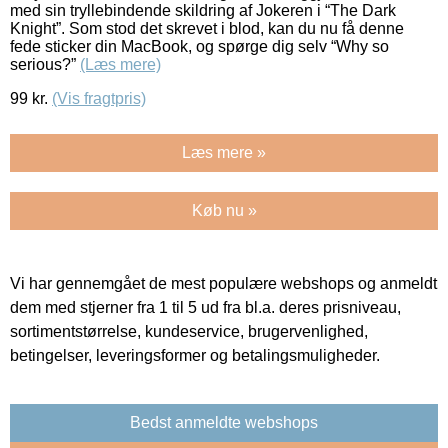
med sin tryllebindende skildring af Jokeren i “The Dark
Knight”. Som stod det skrevet i blod, kan du nu få denne
fede sticker din MacBook, og spørge dig selv “Why so
serious?”
(Læs mere)
99
kr.
(Vis fragtpris)
Læs mere »
Køb nu »
Vi har gennemgået de mest populære webshops og anmeldt
dem med stjerner fra 1 til 5 ud fra bl.a. deres prisniveau,
sortimentstørrelse, kundeservice, brugervenlighed,
betingelser, leveringsformer og betalingsmuligheder.
Bedst anmeldte webshops