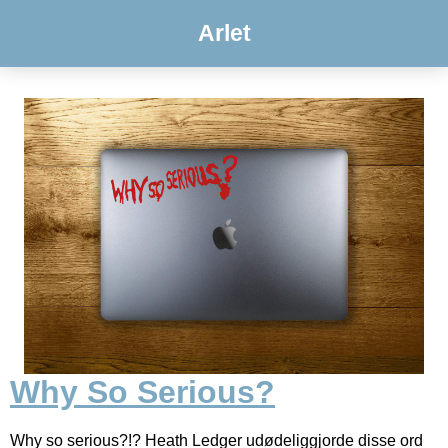
Arlet
Why So Serious?
Why so serious?!? Heath Ledger udødeliggjorde disse ord