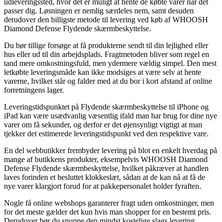
udleveringssted, hvor det er muligt at hente de købte varer når det
passer dig. Løsningen er nemlig særdeles nem, samt desuden
derudover den billigste metode til levering ved køb af WHOOSH
Diamond Defense Flydende skærmbeskyttelse.
Du bør tillige forsøge at få produkterne sendt til din lejlighed eller
hus eller ud til din arbejdsplads. Fragtmetoden bliver som regel en
tand mere omkostningsfuld, men ydermere vældig simpel. Den mest
letkøbte leveringsmåde kan ikke modsiges at være selv at hente
varerne, hvilket står og falder med at du bor i kort afstand af online
forretningens lager.
Leveringstidspunktet på Flydende skærmbeskyttelse til iPhone og
iPad kan være usædvanlig væsentlig ifald man har brug for dine nye
varer om få sekunder, og derfor er det øjensynligt vigtigt at man
tjekker det estimerede leveringstidspunkt ved den respektive vare.
En del webbutikker frembyder levering på blot en enkelt hverdag på
mange af butikkens produkter, eksempelvis WHOOSH Diamond
Defense Flydende skærmbeskyttelse, hvilket påkræver at handlen
laves forinden et besluttet klokkeslæt, sådan at de kan nå at få de
nye varer klargjort forud for at pakkepersonalet holder fyraften.
Nogle få online webshops garanterer fragt uden omkostninger, men
for det meste gælder det kun hvis man shopper for en bestemt pris.
Derudover bør du snuppe den mindst kostelige slags levering,