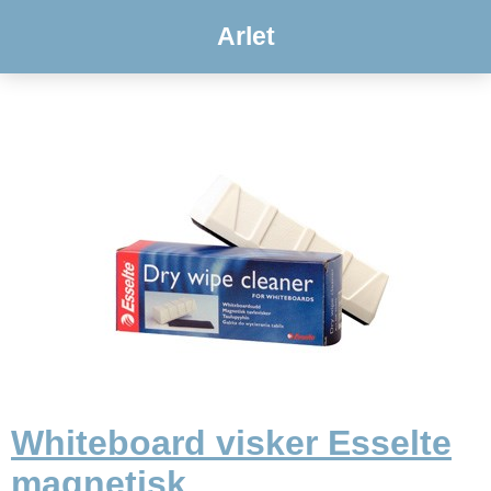
Arlet
Whiteboard visker Esselte
magnetisk