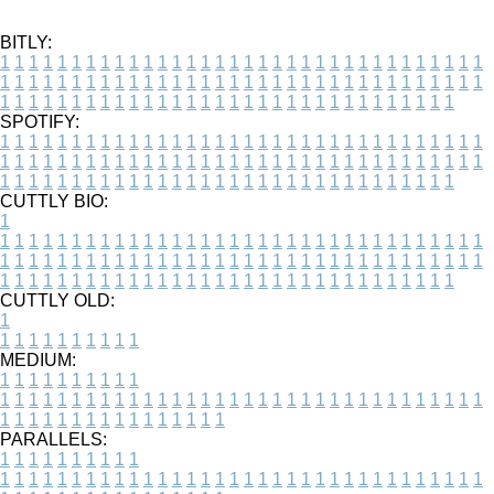
BITLY:
1
1
1
1
1
1
1
1
1
1
1
1
1
1
1
1
1
1
1
1
1
1
1
1
1
1
1
1
1
1
1
1
1
1
1
1
1
1
1
1
1
1
1
1
1
1
1
1
1
1
1
1
1
1
1
1
1
1
1
1
1
1
1
1
1
1
1
1
1
1
1
1
1
1
1
1
1
1
1
1
1
1
1
1
1
1
1
1
1
1
1
1
1
1
1
1
1
1
1
1
SPOTIFY:
1
1
1
1
1
1
1
1
1
1
1
1
1
1
1
1
1
1
1
1
1
1
1
1
1
1
1
1
1
1
1
1
1
1
1
1
1
1
1
1
1
1
1
1
1
1
1
1
1
1
1
1
1
1
1
1
1
1
1
1
1
1
1
1
1
1
1
1
1
1
1
1
1
1
1
1
1
1
1
1
1
1
1
1
1
1
1
1
1
1
1
1
1
1
1
1
1
1
1
1
CUTTLY BIO:
1
1
1
1
1
1
1
1
1
1
1
1
1
1
1
1
1
1
1
1
1
1
1
1
1
1
1
1
1
1
1
1
1
1
1
1
1
1
1
1
1
1
1
1
1
1
1
1
1
1
1
1
1
1
1
1
1
1
1
1
1
1
1
1
1
1
1
1
1
1
1
1
1
1
1
1
1
1
1
1
1
1
1
1
1
1
1
1
1
1
1
1
1
1
1
1
1
1
1
1
1
CUTTLY OLD:
1
1
1
1
1
1
1
1
1
1
1
MEDIUM:
1
1
1
1
1
1
1
1
1
1
1
1
1
1
1
1
1
1
1
1
1
1
1
1
1
1
1
1
1
1
1
1
1
1
1
1
1
1
1
1
1
1
1
1
1
1
1
1
1
1
1
1
1
1
1
1
1
1
1
1
PARALLELS:
1
1
1
1
1
1
1
1
1
1
1
1
1
1
1
1
1
1
1
1
1
1
1
1
1
1
1
1
1
1
1
1
1
1
1
1
1
1
1
1
1
1
1
1