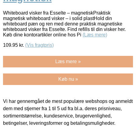
Whiteboard visker fra Esselte – magnetiskPraktisk
magnetisk whiteboard visker – i solid plastHold din
whiteboard pæn og ren med denne praktisk magnetiske
whiteboard visker fra Esselte. Find refills til din visker her.
Køb dine kontorartikler online hos Pi
(Læs mere)
109.95
kr.
(Vis fragtpris)
Læs mere »
Køb nu »
Vi har gennemgået de mest populære webshops og anmeldt
dem med stjerner fra 1 til 5 ud fra bl.a. deres prisniveau,
sortimentstørrelse, kundeservice, brugervenlighed,
betingelser, leveringsformer og betalingsmuligheder.