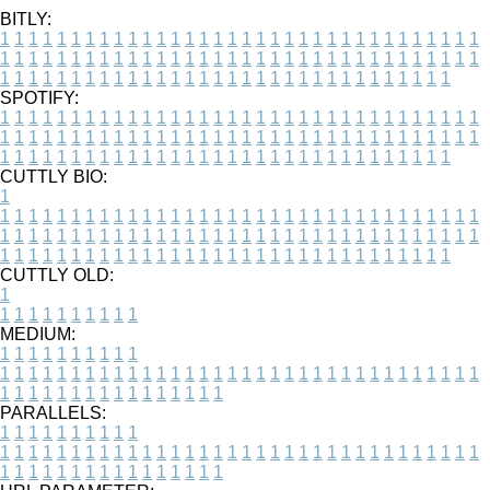
BITLY:
1
1
1
1
1
1
1
1
1
1
1
1
1
1
1
1
1
1
1
1
1
1
1
1
1
1
1
1
1
1
1
1
1
1
1
1
1
1
1
1
1
1
1
1
1
1
1
1
1
1
1
1
1
1
1
1
1
1
1
1
1
1
1
1
1
1
1
1
1
1
1
1
1
1
1
1
1
1
1
1
1
1
1
1
1
1
1
1
1
1
1
1
1
1
1
1
1
1
1
1
SPOTIFY:
1
1
1
1
1
1
1
1
1
1
1
1
1
1
1
1
1
1
1
1
1
1
1
1
1
1
1
1
1
1
1
1
1
1
1
1
1
1
1
1
1
1
1
1
1
1
1
1
1
1
1
1
1
1
1
1
1
1
1
1
1
1
1
1
1
1
1
1
1
1
1
1
1
1
1
1
1
1
1
1
1
1
1
1
1
1
1
1
1
1
1
1
1
1
1
1
1
1
1
1
CUTTLY BIO:
1
1
1
1
1
1
1
1
1
1
1
1
1
1
1
1
1
1
1
1
1
1
1
1
1
1
1
1
1
1
1
1
1
1
1
1
1
1
1
1
1
1
1
1
1
1
1
1
1
1
1
1
1
1
1
1
1
1
1
1
1
1
1
1
1
1
1
1
1
1
1
1
1
1
1
1
1
1
1
1
1
1
1
1
1
1
1
1
1
1
1
1
1
1
1
1
1
1
1
1
1
CUTTLY OLD:
1
1
1
1
1
1
1
1
1
1
1
MEDIUM:
1
1
1
1
1
1
1
1
1
1
1
1
1
1
1
1
1
1
1
1
1
1
1
1
1
1
1
1
1
1
1
1
1
1
1
1
1
1
1
1
1
1
1
1
1
1
1
1
1
1
1
1
1
1
1
1
1
1
1
1
PARALLELS:
1
1
1
1
1
1
1
1
1
1
1
1
1
1
1
1
1
1
1
1
1
1
1
1
1
1
1
1
1
1
1
1
1
1
1
1
1
1
1
1
1
1
1
1
1
1
1
1
1
1
1
1
1
1
1
1
1
1
1
1