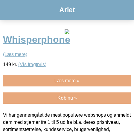
Arlet
Whisperphone
(Læs mere)
149
kr.
(Vis fragtpris)
Læs mere »
Køb nu »
Vi har gennemgået de mest populære webshops og anmeldt
dem med stjerner fra 1 til 5 ud fra bl.a. deres prisniveau,
sortimentstørrelse, kundeservice, brugervenlighed,