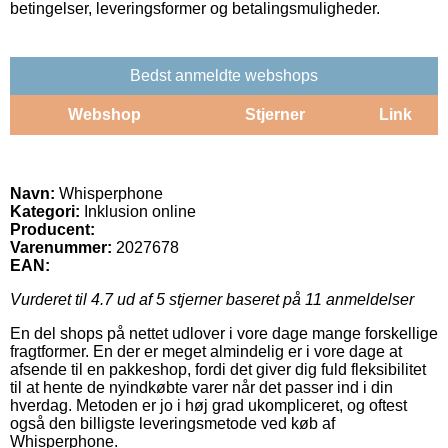
betingelser, leveringsformer og betalingsmuligheder.
Bedst anmeldte webshops
Webshop
Stjerner
Link
Navn:
Whisperphone
Kategori:
Inklusion online
Producent:
Varenummer:
2027678
EAN:
Vurderet til
4.7
ud af 5 stjerner baseret på
11
anmeldelser
En del shops på nettet udlover i vore dage mange forskellige
fragtformer. En der er meget almindelig er i vore dage at
afsende til en pakkeshop, fordi det giver dig fuld fleksibilitet
til at hente de nyindkøbte varer når det passer ind i din
hverdag. Metoden er jo i høj grad ukompliceret, og oftest
også den billigste leveringsmetode ved køb af
Whisperphone.