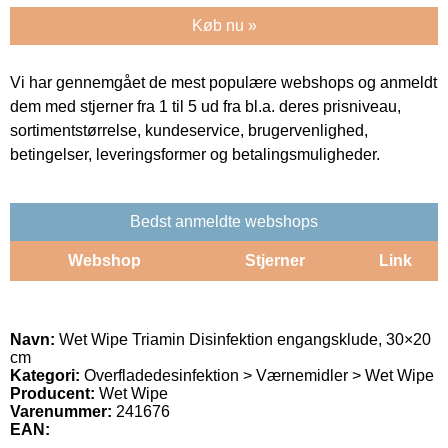
Køb nu »
Vi har gennemgået de mest populære webshops og anmeldt
dem med stjerner fra 1 til 5 ud fra bl.a. deres prisniveau,
sortimentstørrelse, kundeservice, brugervenlighed,
betingelser, leveringsformer og betalingsmuligheder.
Bedst anmeldte webshops
Webshop
Stjerner
Link
Navn:
Wet Wipe Triamin Disinfektion engangsklude, 30×20
cm
Kategori:
Overfladedesinfektion > Værnemidler > Wet Wipe
Producent:
Wet Wipe
Varenummer:
241676
EAN: