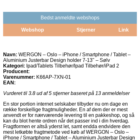
Bedst anmeldte webshops
Webshop
Stjerner
Link
Navn:
WERGON – Oslo – iPhone / Smartphone / Tablet –
Aluminium Justerbar Design holder 7-13" – Sølv
Kategori:
Ipad/Tablets Tilbehør/Ipad Tilbehør/iPad 2
Producent:
Varenummer:
K66AP-7XN-01
EAN:
Vurderet til
3.8
ud af 5 stjerner baseret på
13
anmeldelser
En stor portion internet selskaber tilbyder nu om dage en
række forskellige fragtmuligheder. En af dem der er mest
anvendt er for nærværende levering til en pakkeshop, og så
kan du blot hente ordren når det passer ind i din hverdag.
Fragtformen er altså yderst let, samt endda endvidere den
mest letkøbte fragtmetode ved køb af WERGON – Oslo –
iPhone / Smartphone / Tablet – Aluminium Justerbar Design