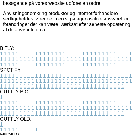
besøgende på vores website udfører en ordre.
Anvisninger omkring produkter og internet forhandlere
vedligeholdes løbende, men vi påtager os ikke ansvaret for
forandringer der kan være iværksat efter seneste opdatering
af de anvendte data.
BITLY:
1
1
1
1
1
1
1
1
1
1
1
1
1
1
1
1
1
1
1
1
1
1
1
1
1
1
1
1
1
1
1
1
1
1
1
1
1
1
1
1
1
1
1
1
1
1
1
1
1
1
1
1
1
1
1
1
1
1
1
1
1
1
1
1
1
1
1
1
1
1
1
1
1
1
1
1
1
1
1
1
1
1
1
1
1
1
1
1
1
1
1
1
1
1
1
1
1
1
1
1
SPOTIFY:
1
1
1
1
1
1
1
1
1
1
1
1
1
1
1
1
1
1
1
1
1
1
1
1
1
1
1
1
1
1
1
1
1
1
1
1
1
1
1
1
1
1
1
1
1
1
1
1
1
1
1
1
1
1
1
1
1
1
1
1
1
1
1
1
1
1
1
1
1
1
1
1
1
1
1
1
1
1
1
1
1
1
1
1
1
1
1
1
1
1
1
1
1
1
1
1
1
1
1
1
CUTTLY BIO:
1
1
1
1
1
1
1
1
1
1
1
1
1
1
1
1
1
1
1
1
1
1
1
1
1
1
1
1
1
1
1
1
1
1
1
1
1
1
1
1
1
1
1
1
1
1
1
1
1
1
1
1
1
1
1
1
1
1
1
1
1
1
1
1
1
1
1
1
1
1
1
1
1
1
1
1
1
1
1
1
1
1
1
1
1
1
1
1
1
1
1
1
1
1
1
1
1
1
1
1
1
CUTTLY OLD:
1
1
1
1
1
1
1
1
1
1
1