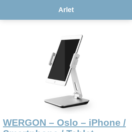
Arlet
WERGON – Oslo – iPhone /