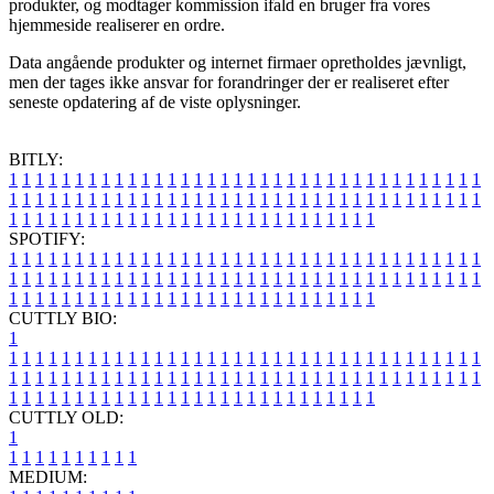
produkter, og modtager kommission ifald en bruger fra vores
hjemmeside realiserer en ordre.
Data angående produkter og internet firmaer opretholdes jævnligt,
men der tages ikke ansvar for forandringer der er realiseret efter
seneste opdatering af de viste oplysninger.
BITLY:
1
1
1
1
1
1
1
1
1
1
1
1
1
1
1
1
1
1
1
1
1
1
1
1
1
1
1
1
1
1
1
1
1
1
1
1
1
1
1
1
1
1
1
1
1
1
1
1
1
1
1
1
1
1
1
1
1
1
1
1
1
1
1
1
1
1
1
1
1
1
1
1
1
1
1
1
1
1
1
1
1
1
1
1
1
1
1
1
1
1
1
1
1
1
1
1
1
1
1
1
SPOTIFY:
1
1
1
1
1
1
1
1
1
1
1
1
1
1
1
1
1
1
1
1
1
1
1
1
1
1
1
1
1
1
1
1
1
1
1
1
1
1
1
1
1
1
1
1
1
1
1
1
1
1
1
1
1
1
1
1
1
1
1
1
1
1
1
1
1
1
1
1
1
1
1
1
1
1
1
1
1
1
1
1
1
1
1
1
1
1
1
1
1
1
1
1
1
1
1
1
1
1
1
1
CUTTLY BIO:
1
1
1
1
1
1
1
1
1
1
1
1
1
1
1
1
1
1
1
1
1
1
1
1
1
1
1
1
1
1
1
1
1
1
1
1
1
1
1
1
1
1
1
1
1
1
1
1
1
1
1
1
1
1
1
1
1
1
1
1
1
1
1
1
1
1
1
1
1
1
1
1
1
1
1
1
1
1
1
1
1
1
1
1
1
1
1
1
1
1
1
1
1
1
1
1
1
1
1
1
1
CUTTLY OLD:
1
1
1
1
1
1
1
1
1
1
1
MEDIUM: