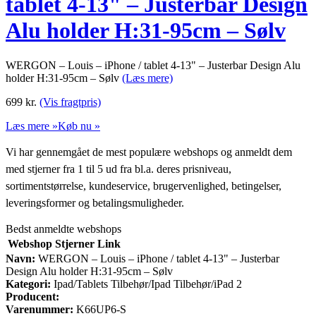
tablet 4-13" – Justerbar Design
Alu holder H:31-95cm – Sølv
WERGON – Louis – iPhone / tablet 4-13" – Justerbar Design Alu
holder H:31-95cm – Sølv
(Læs mere)
699
kr.
(Vis fragtpris)
Læs mere »
Køb nu »
Vi har gennemgået de mest populære webshops og anmeldt dem
med stjerner fra 1 til 5 ud fra bl.a. deres prisniveau,
sortimentstørrelse, kundeservice, brugervenlighed, betingelser,
leveringsformer og betalingsmuligheder.
Bedst anmeldte webshops
Webshop
Stjerner
Link
Navn:
WERGON – Louis – iPhone / tablet 4-13" – Justerbar
Design Alu holder H:31-95cm – Sølv
Kategori:
Ipad/Tablets Tilbehør/Ipad Tilbehør/iPad 2
Producent:
Varenummer:
K66UP6-S