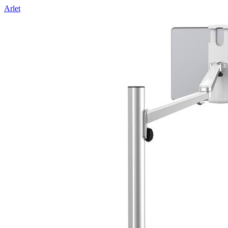
Arlet