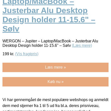
Laptop/MacBook –
Justerbar Alu Desktop
Design holder 11-15.6" –
Sølv
WERGON – Jupiter – Laptop/MacBook – Justerbar Alu
Desktop Design holder 11-15.6" – Sølv
(Læs mere)
199
kr.
(Vis fragtpris)
Læs mere »
Køb nu »
Vi har gennemgået de mest populære webshops og anmeldt
dem med stjerner fra 1 til 5 ud fra bl.a. deres prisniveau,