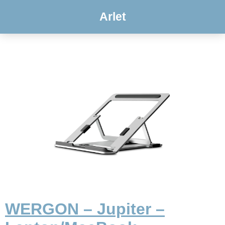
Arlet
WERGON – Jupiter –