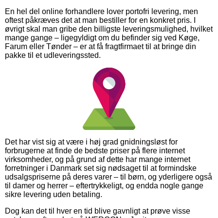
En hel del online forhandlere lover portofri levering, men
oftest påkræves det at man bestiller for en konkret pris. I
øvrigt skal man gribe den billigste leveringsmulighed, hvilket
mange gange – ligegyldigt om du befinder sig ved Køge,
Farum eller Tønder – er at få fragtfirmaet til at bringe din
pakke til et udleveringssted.
Det har vist sig at være i høj grad gnidningsløst for
forbrugerne at finde de bedste priser på flere internet
virksomheder, og på grund af dette har mange internet
forretninger i Danmark set sig nødsaget til at formindske
udsalgspriserne på deres varer – til børn, og yderligere også
til damer og herrer – eftertrykkeligt, og endda nogle gange
sikre levering uden betaling.
Dog kan det til hver en tid blive gavnligt at prøve visse