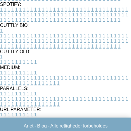
SPOTIFY:
1
1
1
1
1
1
1
1
1
1
1
1
1
1
1
1
1
1
1
1
1
1
1
1
1
1
1
1
1
1
1
1
1
1
1
1
1
1
1
1
1
1
1
1
1
1
1
1
1
1
1
1
1
1
1
1
1
1
1
1
1
1
1
1
1
1
1
1
1
1
1
1
1
1
1
1
1
1
1
1
1
1
1
1
1
1
1
1
1
1
1
1
1
1
1
1
1
1
1
1
CUTTLY BIO:
1
1
1
1
1
1
1
1
1
1
1
1
1
1
1
1
1
1
1
1
1
1
1
1
1
1
1
1
1
1
1
1
1
1
1
1
1
1
1
1
1
1
1
1
1
1
1
1
1
1
1
1
1
1
1
1
1
1
1
1
1
1
1
1
1
1
1
1
1
1
1
1
1
1
1
1
1
1
1
1
1
1
1
1
1
1
1
1
1
1
1
1
1
1
1
1
1
1
1
1
1
CUTTLY OLD:
1
1
1
1
1
1
1
1
1
1
1
MEDIUM:
1
1
1
1
1
1
1
1
1
1
1
1
1
1
1
1
1
1
1
1
1
1
1
1
1
1
1
1
1
1
1
1
1
1
1
1
1
1
1
1
1
1
1
1
1
1
1
1
1
1
1
1
1
1
1
1
1
1
1
1
PARALLELS:
1
1
1
1
1
1
1
1
1
1
1
1
1
1
1
1
1
1
1
1
1
1
1
1
1
1
1
1
1
1
1
1
1
1
1
1
1
1
1
1
1
1
1
1
1
1
1
1
1
1
1
1
1
1
1
1
1
1
1
1
URL PARAMETER:
1
1
1
1
1
1
1
1
1
1
Arlet -
Blog
- Alle rettigheder forbeholdes