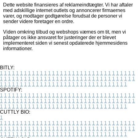
Dette website finansieres af reklameindtægter. Vi har aftaler
med adskillige internet outlets og annoncerer firmaernes
varer, og modtager godtgørelse forudsat de personer vi
sender videre foretager en ordre.
Viden omkring tilbud og webshops værnes om tit, men vi
påtager os ikke ansvaret for justeringer der er blevet
implementeret siden vi senest opdaterede hjemmesidens
informationer.
BITLY:
1
1
1
1
1
1
1
1
1
1
1
1
1
1
1
1
1
1
1
1
1
1
1
1
1
1
1
1
1
1
1
1
1
1
1
1
1
1
1
1
1
1
1
1
1
1
1
1
1
1
1
1
1
1
1
1
1
1
1
1
1
1
1
1
1
1
1
1
1
1
1
1
1
1
1
1
1
1
1
1
1
1
1
1
1
1
1
1
1
1
1
1
1
1
1
1
1
1
1
1
SPOTIFY:
1
1
1
1
1
1
1
1
1
1
1
1
1
1
1
1
1
1
1
1
1
1
1
1
1
1
1
1
1
1
1
1
1
1
1
1
1
1
1
1
1
1
1
1
1
1
1
1
1
1
1
1
1
1
1
1
1
1
1
1
1
1
1
1
1
1
1
1
1
1
1
1
1
1
1
1
1
1
1
1
1
1
1
1
1
1
1
1
1
1
1
1
1
1
1
1
1
1
1
1
CUTTLY BIO:
1
1
1
1
1
1
1
1
1
1
1
1
1
1
1
1
1
1
1
1
1
1
1
1
1
1
1
1
1
1
1
1
1
1
1
1
1
1
1
1
1
1
1
1
1
1
1
1
1
1
1
1
1
1
1
1
1
1
1
1
1
1
1
1
1
1
1
1
1
1
1
1
1
1
1
1
1
1
1
1
1
1
1
1
1
1
1
1
1
1
1
1
1
1
1
1
1
1
1
1
1