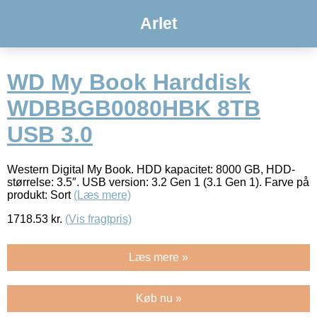
Arlet
WD My Book Harddisk
WDBBGB0080HBK 8TB
USB 3.0
Western Digital My Book. HDD kapacitet: 8000 GB, HDD-
størrelse: 3.5″. USB version: 3.2 Gen 1 (3.1 Gen 1). Farve på
produkt: Sort
(Læs mere)
1718.53
kr.
(Vis fragtpris)
Læs mere »
Køb nu »