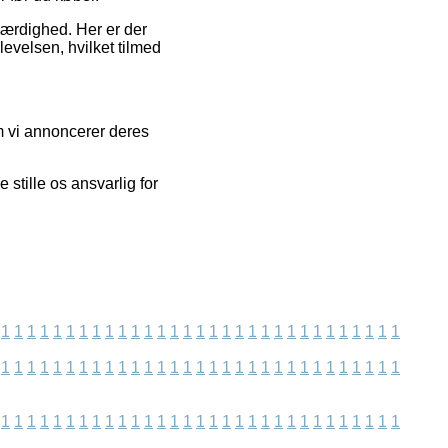
oværdighed. Her er der
evelsen, hvilket tilmed
om vi annoncerer deres
stille os ansvarlig for
1
1
1
1
1
1
1
1
1
1
1
1
1
1
1
1
1
1
1
1
1
1
1
1
1
1
1
1
1
1
1
1
1
1
1
1
1
1
1
1
1
1
1
1
1
1
1
1
1
1
1
1
1
1
1
1
1
1
1
1
1
1
1
1
1
1
1
1
1
1
1
1
1
1
1
1
1
1
1
1
1
1
1
1
1
1
1
1
1
1
1
1
1