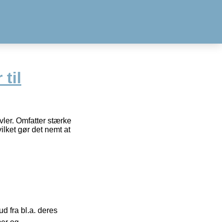
til
vler. Omfatter stærke
ilket gør det nemt at
 fra bl.a. deres