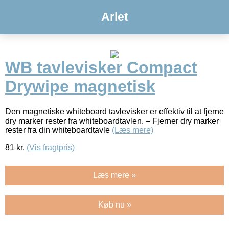
Arlet
WB tavlevisker Compact
Drywipe magnetisk
Den magnetiske whiteboard tavlevisker er effektiv til at fjerne
dry marker rester fra whiteboardtavlen. – Fjerner dry marker
rester fra din whiteboardtavle
(Læs mere)
81
kr.
(Vis fragtpris)
Læs mere »
Køb nu »