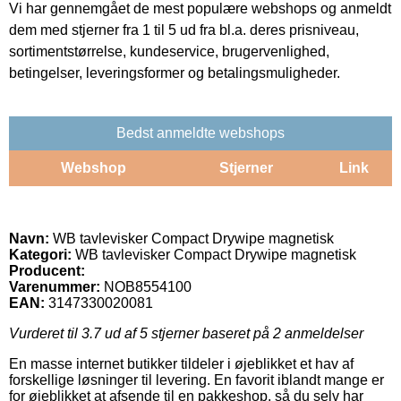
Vi har gennemgået de mest populære webshops og anmeldt
dem med stjerner fra 1 til 5 ud fra bl.a. deres prisniveau,
sortimentstørrelse, kundeservice, brugervenlighed,
betingelser, leveringsformer og betalingsmuligheder.
Bedst anmeldte webshops
Webshop
Stjerner
Link
Navn:
WB tavlevisker Compact Drywipe magnetisk
Kategori:
WB tavlevisker Compact Drywipe magnetisk
Producent:
Varenummer:
NOB8554100
EAN:
3147330020081
Vurderet til
3.7
ud af 5 stjerner baseret på
2
anmeldelser
En masse internet butikker tildeler i øjeblikket et hav af
forskellige løsninger til levering. En favorit iblandt mange er
for øjeblikket at afsende til en pakkeshop, så du selv har