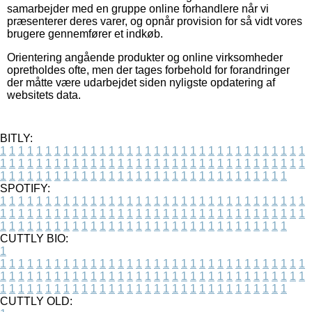
samarbejder med en gruppe online forhandlere når vi
præsenterer deres varer, og opnår provision for så vidt vores
brugere gennemfører et indkøb.
Orientering angående produkter og online virksomheder
opretholdes ofte, men der tages forbehold for forandringer
der måtte være udarbejdet siden nyligste opdatering af
websitets data.
BITLY:
1
1
1
1
1
1
1
1
1
1
1
1
1
1
1
1
1
1
1
1
1
1
1
1
1
1
1
1
1
1
1
1
1
1
1
1
1
1
1
1
1
1
1
1
1
1
1
1
1
1
1
1
1
1
1
1
1
1
1
1
1
1
1
1
1
1
1
1
1
1
1
1
1
1
1
1
1
1
1
1
1
1
1
1
1
1
1
1
1
1
1
1
1
1
1
1
1
1
1
1
SPOTIFY:
1
1
1
1
1
1
1
1
1
1
1
1
1
1
1
1
1
1
1
1
1
1
1
1
1
1
1
1
1
1
1
1
1
1
1
1
1
1
1
1
1
1
1
1
1
1
1
1
1
1
1
1
1
1
1
1
1
1
1
1
1
1
1
1
1
1
1
1
1
1
1
1
1
1
1
1
1
1
1
1
1
1
1
1
1
1
1
1
1
1
1
1
1
1
1
1
1
1
1
1
CUTTLY BIO:
1
1
1
1
1
1
1
1
1
1
1
1
1
1
1
1
1
1
1
1
1
1
1
1
1
1
1
1
1
1
1
1
1
1
1
1
1
1
1
1
1
1
1
1
1
1
1
1
1
1
1
1
1
1
1
1
1
1
1
1
1
1
1
1
1
1
1
1
1
1
1
1
1
1
1
1
1
1
1
1
1
1
1
1
1
1
1
1
1
1
1
1
1
1
1
1
1
1
1
1
1
CUTTLY OLD: