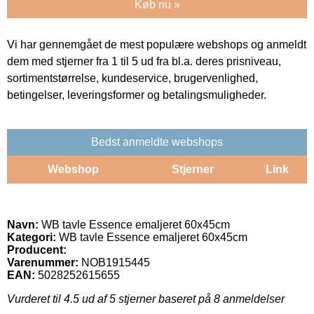
Køb nu »
Vi har gennemgået de mest populære webshops og anmeldt
dem med stjerner fra 1 til 5 ud fra bl.a. deres prisniveau,
sortimentstørrelse, kundeservice, brugervenlighed,
betingelser, leveringsformer og betalingsmuligheder.
Bedst anmeldte webshops
Webshop
Stjerner
Link
Navn:
WB tavle Essence emaljeret 60x45cm
Kategori:
WB tavle Essence emaljeret 60x45cm
Producent:
Varenummer:
NOB1915445
EAN:
5028252615655
Vurderet til
4.5
ud af 5 stjerner baseret på
8
anmeldelser