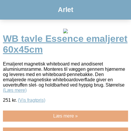
Arlet
WB tavle Essence emaljeret
60x45cm
Emaljeret magnetisk whiteboard med anodiseret
aluminiumsramme. Monteres til væggen gennem hjørnerne
og leveres med en whiteboard-pennebakke. Den
emaljerede magnetiske whiteboardoverflade giver en
uovertruffen slet- og holdbarhed ved hyppig brug. Størrelse
(Læs mere)
251
kr.
(Vis fragtpris)
Læs mere »