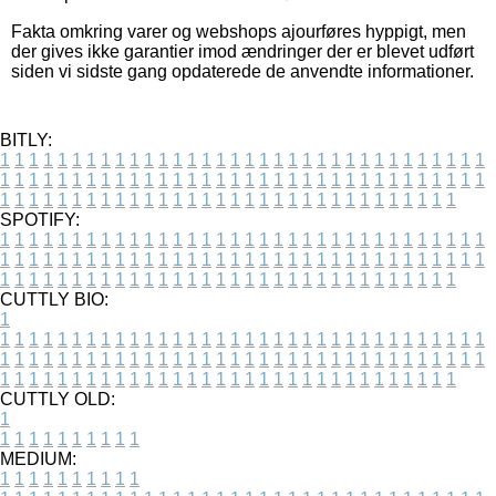
Fakta omkring varer og webshops ajourføres hyppigt, men
der gives ikke garantier imod ændringer der er blevet udført
siden vi sidste gang opdaterede de anvendte informationer.
BITLY:
1
1
1
1
1
1
1
1
1
1
1
1
1
1
1
1
1
1
1
1
1
1
1
1
1
1
1
1
1
1
1
1
1
1
1
1
1
1
1
1
1
1
1
1
1
1
1
1
1
1
1
1
1
1
1
1
1
1
1
1
1
1
1
1
1
1
1
1
1
1
1
1
1
1
1
1
1
1
1
1
1
1
1
1
1
1
1
1
1
1
1
1
1
1
1
1
1
1
1
1
SPOTIFY:
1
1
1
1
1
1
1
1
1
1
1
1
1
1
1
1
1
1
1
1
1
1
1
1
1
1
1
1
1
1
1
1
1
1
1
1
1
1
1
1
1
1
1
1
1
1
1
1
1
1
1
1
1
1
1
1
1
1
1
1
1
1
1
1
1
1
1
1
1
1
1
1
1
1
1
1
1
1
1
1
1
1
1
1
1
1
1
1
1
1
1
1
1
1
1
1
1
1
1
1
CUTTLY BIO:
1
1
1
1
1
1
1
1
1
1
1
1
1
1
1
1
1
1
1
1
1
1
1
1
1
1
1
1
1
1
1
1
1
1
1
1
1
1
1
1
1
1
1
1
1
1
1
1
1
1
1
1
1
1
1
1
1
1
1
1
1
1
1
1
1
1
1
1
1
1
1
1
1
1
1
1
1
1
1
1
1
1
1
1
1
1
1
1
1
1
1
1
1
1
1
1
1
1
1
1
1
CUTTLY OLD:
1
1
1
1
1
1
1
1
1
1
1
MEDIUM:
1
1
1
1
1
1
1
1
1
1