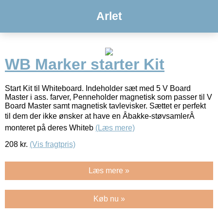
Arlet
WB Marker starter Kit
Start Kit til Whiteboard. Indeholder sæt med 5 V Board
Master i ass. farver, Penneholder magnetisk som passer til V
Board Master samt magnetisk tavlevisker. Sættet er perfekt
til dem der ikke ønsker at have en Âbakke-støvsamlerÂ
monteret på deres Whiteb
(Læs mere)
208
kr.
(Vis fragtpris)
Læs mere »
Køb nu »