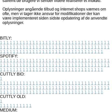
såfremt de brugere vi sender videre realiserer et indkøb.
Oplysninger angående tilbud og internet shops værnes om
ofte, men vi tager ikke ansvar for modifikationer der kan
være implementeret siden sidste opdatering af de anvendte
oplysninger.
BITLY:
1
1
1
1
1
1
1
1
1
1
1
1
1
1
1
1
1
1
1
1
1
1
1
1
1
1
1
1
1
1
1
1
1
1
1
1
1
1
1
1
1
1
1
1
1
1
1
1
1
1
1
1
1
1
1
1
1
1
1
1
1
1
1
1
1
1
1
1
1
1
1
1
1
1
1
1
1
1
1
1
1
1
1
1
1
1
1
1
1
1
1
1
1
1
1
1
1
1
1
1
SPOTIFY:
1
1
1
1
1
1
1
1
1
1
1
1
1
1
1
1
1
1
1
1
1
1
1
1
1
1
1
1
1
1
1
1
1
1
1
1
1
1
1
1
1
1
1
1
1
1
1
1
1
1
1
1
1
1
1
1
1
1
1
1
1
1
1
1
1
1
1
1
1
1
1
1
1
1
1
1
1
1
1
1
1
1
1
1
1
1
1
1
1
1
1
1
1
1
1
1
1
1
1
1
CUTTLY BIO:
1
1
1
1
1
1
1
1
1
1
1
1
1
1
1
1
1
1
1
1
1
1
1
1
1
1
1
1
1
1
1
1
1
1
1
1
1
1
1
1
1
1
1
1
1
1
1
1
1
1
1
1
1
1
1
1
1
1
1
1
1
1
1
1
1
1
1
1
1
1
1
1
1
1
1
1
1
1
1
1
1
1
1
1
1
1
1
1
1
1
1
1
1
1
1
1
1
1
1
1
1
CUTTLY OLD:
1
1
1
1
1
1
1
1
1
1
1
MEDIUM: