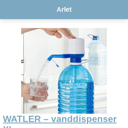
Arlet
WATLER – vanddispenser