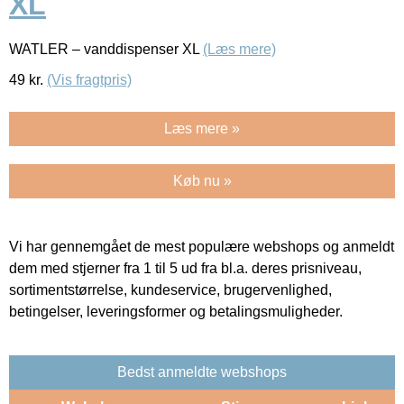
XL
WATLER – vanddispenser XL
(Læs mere)
49
kr.
(Vis fragtpris)
Læs mere »
Køb nu »
Vi har gennemgået de mest populære webshops og anmeldt
dem med stjerner fra 1 til 5 ud fra bl.a. deres prisniveau,
sortimentstørrelse, kundeservice, brugervenlighed,
betingelser, leveringsformer og betalingsmuligheder.
Bedst anmeldte webshops