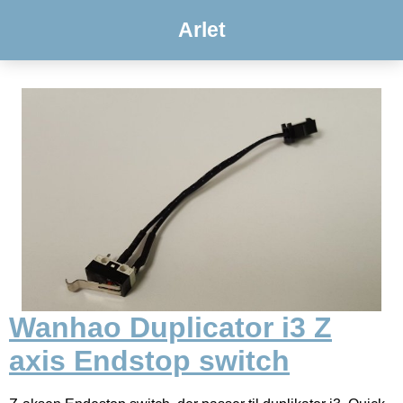
Arlet
Wanhao Duplicator i3 Z
axis Endstop switch