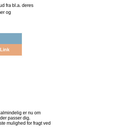
 fra bl.a. deres
mer og
Link
t almindelig er nu om
 der passer dig.
te mulighed for fragt ved