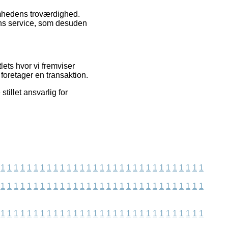
somhedens troværdighed.
ens service, som desuden
lets hvor vi fremviser
foretager en transaktion.
tillet ansvarlig for
1
1
1
1
1
1
1
1
1
1
1
1
1
1
1
1
1
1
1
1
1
1
1
1
1
1
1
1
1
1
1
1
1
1
1
1
1
1
1
1
1
1
1
1
1
1
1
1
1
1
1
1
1
1
1
1
1
1
1
1
1
1
1
1
1
1
1
1
1
1
1
1
1
1
1
1
1
1
1
1
1
1
1
1
1
1
1
1
1
1
1
1
1