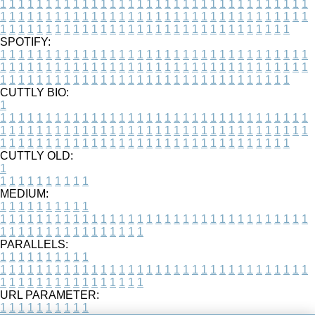
1
1
1
1
1
1
1
1
1
1
1
1
1
1
1
1
1
1
1
1
1
1
1
1
1
1
1
1
1
1
1
1
1
1
1
1
1
1
1
1
1
1
1
1
1
1
1
1
1
1
1
1
1
1
1
1
1
1
1
1
1
1
1
1
1
1
1
1
1
1
1
1
1
1
1
1
1
1
1
1
1
1
1
1
1
1
1
1
1
1
1
1
1
1
1
1
1
1
1
1
SPOTIFY:
1
1
1
1
1
1
1
1
1
1
1
1
1
1
1
1
1
1
1
1
1
1
1
1
1
1
1
1
1
1
1
1
1
1
1
1
1
1
1
1
1
1
1
1
1
1
1
1
1
1
1
1
1
1
1
1
1
1
1
1
1
1
1
1
1
1
1
1
1
1
1
1
1
1
1
1
1
1
1
1
1
1
1
1
1
1
1
1
1
1
1
1
1
1
1
1
1
1
1
1
CUTTLY BIO:
1
1
1
1
1
1
1
1
1
1
1
1
1
1
1
1
1
1
1
1
1
1
1
1
1
1
1
1
1
1
1
1
1
1
1
1
1
1
1
1
1
1
1
1
1
1
1
1
1
1
1
1
1
1
1
1
1
1
1
1
1
1
1
1
1
1
1
1
1
1
1
1
1
1
1
1
1
1
1
1
1
1
1
1
1
1
1
1
1
1
1
1
1
1
1
1
1
1
1
1
1
CUTTLY OLD:
1
1
1
1
1
1
1
1
1
1
1
MEDIUM:
1
1
1
1
1
1
1
1
1
1
1
1
1
1
1
1
1
1
1
1
1
1
1
1
1
1
1
1
1
1
1
1
1
1
1
1
1
1
1
1
1
1
1
1
1
1
1
1
1
1
1
1
1
1
1
1
1
1
1
1
PARALLELS:
1
1
1
1
1
1
1
1
1
1
1
1
1
1
1
1
1
1
1
1
1
1
1
1
1
1
1
1
1
1
1
1
1
1
1
1
1
1
1
1
1
1
1
1
1
1
1
1
1
1
1
1
1
1
1
1
1
1
1
1
URL PARAMETER:
1
1
1
1
1
1
1
1
1
1