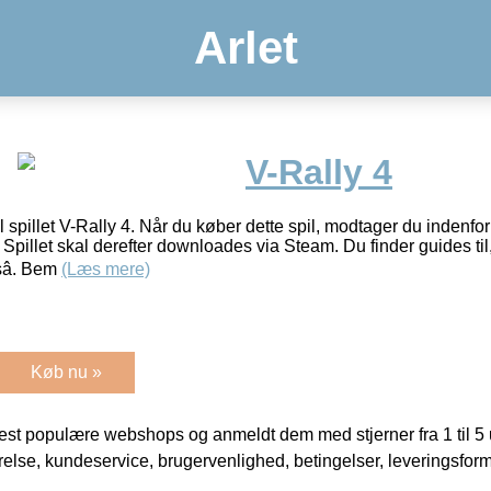
Arlet
V-Rally 4
il spillet V-Rally 4. Når du køber dette spil, modtager du indenfo
Spillet skal derefter downloades via Steam. Du finder guides til
sâ. Bem
(Læs mere)
Køb nu »
t populære webshops og anmeldt dem med stjerner fra 1 til 5 ud
rrelse, kundeservice, brugervenlighed, betingelser, leveringsfor