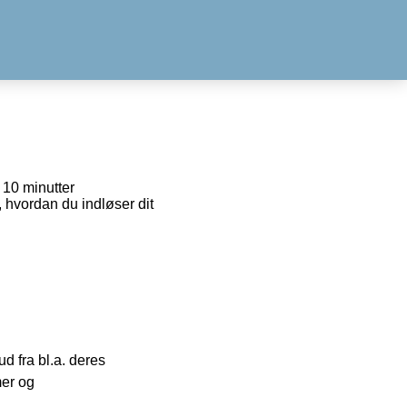
r 10 minutter
, hvordan du indløser dit
 fra bl.a. deres
mer og