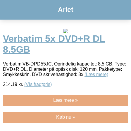
Arlet
Verbatim 5x DVD+R DL
8.5GB
Verbatim VB-DPD55JC. Oprindelig kapacitet: 8,5 GB, Type:
DVD+R DL, Diameter på optisk disk: 120 mm. Pakketype:
Smykkeskrin. DVD skrivehastighed: 8x
(Læs mere)
214.19
kr.
(Vis fragtpris)
Læs mere »
Køb nu »