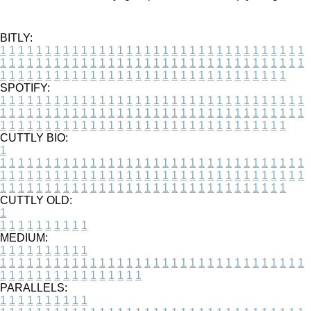
BITLY:
1
1
1
1
1
1
1
1
1
1
1
1
1
1
1
1
1
1
1
1
1
1
1
1
1
1
1
1
1
1
1
1
1
1
1
1
1
1
1
1
1
1
1
1
1
1
1
1
1
1
1
1
1
1
1
1
1
1
1
1
1
1
1
1
1
1
1
1
1
1
1
1
1
1
1
1
1
1
1
1
1
1
1
1
1
1
1
1
1
1
1
1
1
1
1
1
1
1
1
1
SPOTIFY:
1
1
1
1
1
1
1
1
1
1
1
1
1
1
1
1
1
1
1
1
1
1
1
1
1
1
1
1
1
1
1
1
1
1
1
1
1
1
1
1
1
1
1
1
1
1
1
1
1
1
1
1
1
1
1
1
1
1
1
1
1
1
1
1
1
1
1
1
1
1
1
1
1
1
1
1
1
1
1
1
1
1
1
1
1
1
1
1
1
1
1
1
1
1
1
1
1
1
1
1
CUTTLY BIO:
1
1
1
1
1
1
1
1
1
1
1
1
1
1
1
1
1
1
1
1
1
1
1
1
1
1
1
1
1
1
1
1
1
1
1
1
1
1
1
1
1
1
1
1
1
1
1
1
1
1
1
1
1
1
1
1
1
1
1
1
1
1
1
1
1
1
1
1
1
1
1
1
1
1
1
1
1
1
1
1
1
1
1
1
1
1
1
1
1
1
1
1
1
1
1
1
1
1
1
1
1
CUTTLY OLD:
1
1
1
1
1
1
1
1
1
1
1
MEDIUM:
1
1
1
1
1
1
1
1
1
1
1
1
1
1
1
1
1
1
1
1
1
1
1
1
1
1
1
1
1
1
1
1
1
1
1
1
1
1
1
1
1
1
1
1
1
1
1
1
1
1
1
1
1
1
1
1
1
1
1
1
PARALLELS:
1
1
1
1
1
1
1
1
1
1