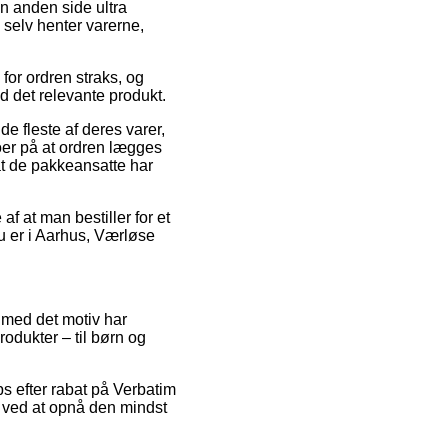
n anden side ultra
selv henter varerne,
or ordren straks, og
d det relevante produkt.
 fleste af deres varer,
er på at ordren lægges
 at de pakkeansatte har
f at man bestiller for et
du er i Aarhus, Værløse
 med det motiv har
rodukter – til børn og
s efter rabat på Verbatim
 ved at opnå den mindst