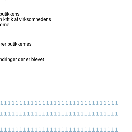
 butikkens
n kritik af virksomhedens
derne.
erer butikkernes
ndringer der er blevet
1
1
1
1
1
1
1
1
1
1
1
1
1
1
1
1
1
1
1
1
1
1
1
1
1
1
1
1
1
1
1
1
1
1
1
1
1
1
1
1
1
1
1
1
1
1
1
1
1
1
1
1
1
1
1
1
1
1
1
1
1
1
1
1
1
1
1
1
1
1
1
1
1
1
1
1
1
1
1
1
1
1
1
1
1
1
1
1
1
1
1
1
1