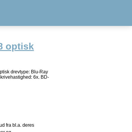
8 optisk
ptisk drevtype: Blu-Ray
krivehastighed: 6x. BD-
 fra bl.a. deres