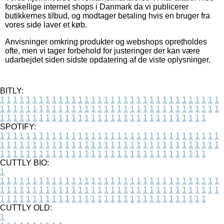
forskellige internet shops i Danmark da vi publicerer
butikkernes tilbud, og modtager betaling hvis en bruger fra
vores side laver et køb.
Anvisninger omkring produkter og webshops opretholdes
ofte, men vi tager forbehold for justeringer der kan være
udarbejdet siden sidste opdatering af de viste oplysninger.
BITLY:
1
1
1
1
1
1
1
1
1
1
1
1
1
1
1
1
1
1
1
1
1
1
1
1
1
1
1
1
1
1
1
1
1
1
1
1
1
1
1
1
1
1
1
1
1
1
1
1
1
1
1
1
1
1
1
1
1
1
1
1
1
1
1
1
1
1
1
1
1
1
1
1
1
1
1
1
1
1
1
1
1
1
1
1
1
1
1
1
1
1
1
1
1
1
1
1
1
1
1
1
SPOTIFY:
1
1
1
1
1
1
1
1
1
1
1
1
1
1
1
1
1
1
1
1
1
1
1
1
1
1
1
1
1
1
1
1
1
1
1
1
1
1
1
1
1
1
1
1
1
1
1
1
1
1
1
1
1
1
1
1
1
1
1
1
1
1
1
1
1
1
1
1
1
1
1
1
1
1
1
1
1
1
1
1
1
1
1
1
1
1
1
1
1
1
1
1
1
1
1
1
1
1
1
1
CUTTLY BIO:
1
1
1
1
1
1
1
1
1
1
1
1
1
1
1
1
1
1
1
1
1
1
1
1
1
1
1
1
1
1
1
1
1
1
1
1
1
1
1
1
1
1
1
1
1
1
1
1
1
1
1
1
1
1
1
1
1
1
1
1
1
1
1
1
1
1
1
1
1
1
1
1
1
1
1
1
1
1
1
1
1
1
1
1
1
1
1
1
1
1
1
1
1
1
1
1
1
1
1
1
1
CUTTLY OLD:
1