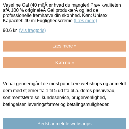
Vaseline Gal (40 ml)Â er hvad du mangler! Prøv kvaliteten
afÂ 100 % originaleÂ Gal produkterÂ og lad de
professionelle fremhæve din skønhed. Køn: Unisex
Kapacitet: 40 ml Fugtighedscreme
(Læs mere)
90.6
kr.
(Vis fragtpris)
Læs mere »
Køb nu »
Vi har gennemgået de mest populære webshops og anmeldt
dem med stjerner fra 1 til 5 ud fra bl.a. deres prisniveau,
sortimentstørrelse, kundeservice, brugervenlighed,
betingelser, leveringsformer og betalingsmuligheder.
Bedst anmeldte webshops