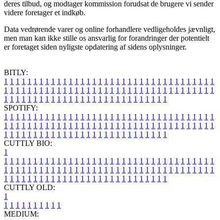
deres tilbud, og modtager kommission forudsat de brugere vi sender
videre foretager et indkøb.
Data vedrørende varer og online forhandlere vedligeholdes jævnligt,
men man kan ikke stille os ansvarlig for forandringer der potentielt
er foretaget siden nyligste opdatering af sidens oplysninger.
BITLY:
1
1
1
1
1
1
1
1
1
1
1
1
1
1
1
1
1
1
1
1
1
1
1
1
1
1
1
1
1
1
1
1
1
1
1
1
1
1
1
1
1
1
1
1
1
1
1
1
1
1
1
1
1
1
1
1
1
1
1
1
1
1
1
1
1
1
1
1
1
1
1
1
1
1
1
1
1
1
1
1
1
1
1
1
1
1
1
1
1
1
1
1
1
1
1
1
1
1
1
1
SPOTIFY:
1
1
1
1
1
1
1
1
1
1
1
1
1
1
1
1
1
1
1
1
1
1
1
1
1
1
1
1
1
1
1
1
1
1
1
1
1
1
1
1
1
1
1
1
1
1
1
1
1
1
1
1
1
1
1
1
1
1
1
1
1
1
1
1
1
1
1
1
1
1
1
1
1
1
1
1
1
1
1
1
1
1
1
1
1
1
1
1
1
1
1
1
1
1
1
1
1
1
1
1
CUTTLY BIO:
1
1
1
1
1
1
1
1
1
1
1
1
1
1
1
1
1
1
1
1
1
1
1
1
1
1
1
1
1
1
1
1
1
1
1
1
1
1
1
1
1
1
1
1
1
1
1
1
1
1
1
1
1
1
1
1
1
1
1
1
1
1
1
1
1
1
1
1
1
1
1
1
1
1
1
1
1
1
1
1
1
1
1
1
1
1
1
1
1
1
1
1
1
1
1
1
1
1
1
1
1
CUTTLY OLD:
1
1
1
1
1
1
1
1
1
1
1
MEDIUM: