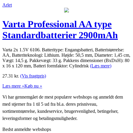
Arlet
Varta Professional AA type
Standardbatterier 2900mAh
Varta 2x 1.5V 6106. Batteritype: Engangsbatteri, Batteristørrelse:
AA, Batteriteknologi: Lithium. Højde: 50,5 mm, Diameter: 1,45 cm,
Vægt: 14,5 g. Pakkevægt: 33 g. Pakkens dimensioner (BxDxH): 80
x 16 x 120 mm, Batteri formfaktor: Cylindrisk
(Læs mere)
27.31
kr.
(Vis fragtpris)
Læs mere »
Køb nu »
Vi har gennemgået de mest populære webshops og anmeldt dem
med stjerner fra 1 til 5 ud fra bl.a. deres prisniveau,
sortimentstørrelse, kundeservice, brugervenlighed, betingelser,
leveringsformer og betalingsmuligheder.
Bedst anmeldte webshops