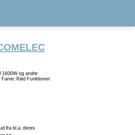
 COMELEC
 l 1600W og andre
! Farve: Rød Funktioner:
 fra bl.a. deres