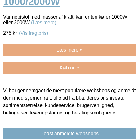
1000/2000W
Varmepistol med masser af kraft, kan enten kører 1000W
eller 2000W
(Læs mere)
275
kr.
(Vis fragtpris)
Læs mere »
Køb nu »
Vi har gennemgået de mest populære webshops og anmeldt
dem med stjerner fra 1 til 5 ud fra bl.a. deres prisniveau,
sortimentstørrelse, kundeservice, brugervenlighed,
betingelser, leveringsformer og betalingsmuligheder.
Bedst anmeldte webshops