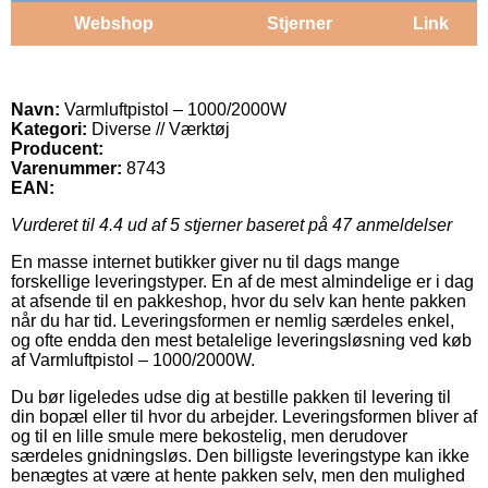
Webshop
Stjerner
Link
Navn:
Varmluftpistol – 1000/2000W
Kategori:
Diverse // Værktøj
Producent:
Varenummer:
8743
EAN:
Vurderet til
4.4
ud af 5 stjerner baseret på
47
anmeldelser
En masse internet butikker giver nu til dags mange
forskellige leveringstyper. En af de mest almindelige er i dag
at afsende til en pakkeshop, hvor du selv kan hente pakken
når du har tid. Leveringsformen er nemlig særdeles enkel,
og ofte endda den mest betalelige leveringsløsning ved køb
af Varmluftpistol – 1000/2000W.
Du bør ligeledes udse dig at bestille pakken til levering til
din bopæl eller til hvor du arbejder. Leveringsformen bliver af
og til en lille smule mere bekostelig, men derudover
særdeles gnidningsløs. Den billigste leveringstype kan ikke
benægtes at være at hente pakken selv, men den mulighed