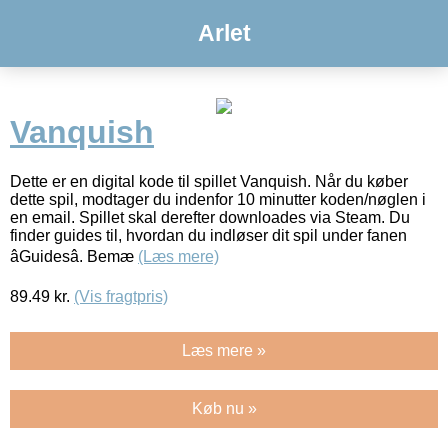
Arlet
Vanquish
Dette er en digital kode til spillet Vanquish. Når du køber
dette spil, modtager du indenfor 10 minutter koden/nøglen i
en email. Spillet skal derefter downloades via Steam. Du
finder guides til, hvordan du indløser dit spil under fanen
âGuidesâ. Bemæ
(Læs mere)
89.49
kr.
(Vis fragtpris)
Læs mere »
Køb nu »