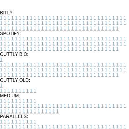
BITLY:
1
1
1
1
1
1
1
1
1
1
1
1
1
1
1
1
1
1
1
1
1
1
1
1
1
1
1
1
1
1
1
1
1
1
1
1
1
1
1
1
1
1
1
1
1
1
1
1
1
1
1
1
1
1
1
1
1
1
1
1
1
1
1
1
1
1
1
1
1
1
1
1
1
1
1
1
1
1
1
1
1
1
1
1
1
1
1
1
1
1
1
1
1
1
1
1
1
1
1
1
SPOTIFY:
1
1
1
1
1
1
1
1
1
1
1
1
1
1
1
1
1
1
1
1
1
1
1
1
1
1
1
1
1
1
1
1
1
1
1
1
1
1
1
1
1
1
1
1
1
1
1
1
1
1
1
1
1
1
1
1
1
1
1
1
1
1
1
1
1
1
1
1
1
1
1
1
1
1
1
1
1
1
1
1
1
1
1
1
1
1
1
1
1
1
1
1
1
1
1
1
1
1
1
1
CUTTLY BIO:
1
1
1
1
1
1
1
1
1
1
1
1
1
1
1
1
1
1
1
1
1
1
1
1
1
1
1
1
1
1
1
1
1
1
1
1
1
1
1
1
1
1
1
1
1
1
1
1
1
1
1
1
1
1
1
1
1
1
1
1
1
1
1
1
1
1
1
1
1
1
1
1
1
1
1
1
1
1
1
1
1
1
1
1
1
1
1
1
1
1
1
1
1
1
1
1
1
1
1
1
1
CUTTLY OLD:
1
1
1
1
1
1
1
1
1
1
1
MEDIUM:
1
1
1
1
1
1
1
1
1
1
1
1
1
1
1
1
1
1
1
1
1
1
1
1
1
1
1
1
1
1
1
1
1
1
1
1
1
1
1
1
1
1
1
1
1
1
1
1
1
1
1
1
1
1
1
1
1
1
1
1
PARALLELS:
1
1
1
1
1
1
1
1
1
1
1
1
1
1
1
1
1
1
1
1
1
1
1
1
1
1
1
1
1
1
1
1
1
1
1
1
1
1
1
1
1
1
1
1