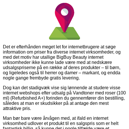
Det er efterhånden meget let for internetbrugere at søge
information om priser fra diverse internet virksomheder, og
med det motiv har utallige BigBuy Beauty internet
virksomheder ikke kunne lade være med at nedskære
udsalgspriserne på en række af deres produkter – til børn,
og ligeledes også til herrer og damer – markant, og endda
nogle gange frembyde gratis levering.
Dog kan det stadigvæk vise sig lønnende at studere visse
internet webshops efter udsalg på Vandtoner med roser (100
ml) (Refurbished A+) forinden du gennemfører din bestilling,
således at man er skudsikker på at antage den mest
attraktive pris.
Man bør bare være årvågen med, at ifald en internet
virksomhed udlover et produkt til en salgspris som er helt
fantastisk billig, så kunne det i nogle tilfælde være et