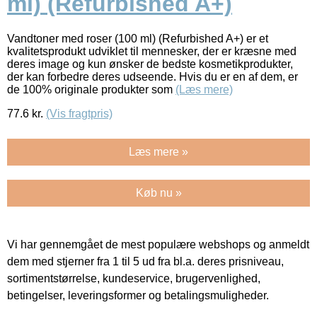
ml) (Refurbished A+)
Vandtoner med roser (100 ml) (Refurbished A+) er et
kvalitetsprodukt udviklet til mennesker, der er kræsne med
deres image og kun ønsker de bedste kosmetikprodukter,
der kan forbedre deres udseende. Hvis du er en af dem, er
de 100% originale produkter som
(Læs mere)
77.6
kr.
(Vis fragtpris)
Læs mere »
Køb nu »
Vi har gennemgået de mest populære webshops og anmeldt
dem med stjerner fra 1 til 5 ud fra bl.a. deres prisniveau,
sortimentstørrelse, kundeservice, brugervenlighed,
betingelser, leveringsformer og betalingsmuligheder.