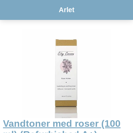
Arlet
Vandtoner med roser (100