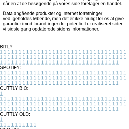
når en af de besøgende på vores side foretager en handel.
Data angående produkter og internet forretninger
vedligeholdes løbende, men det er ikke muligt for os at give
garantier imod forandringer der potentielt er realiseret siden
vi sidste gang opdaterede sidens informationer.
BITLY:
1
1
1
1
1
1
1
1
1
1
1
1
1
1
1
1
1
1
1
1
1
1
1
1
1
1
1
1
1
1
1
1
1
1
1
1
1
1
1
1
1
1
1
1
1
1
1
1
1
1
1
1
1
1
1
1
1
1
1
1
1
1
1
1
1
1
1
1
1
1
1
1
1
1
1
1
1
1
1
1
1
1
1
1
1
1
1
1
1
1
1
1
1
1
1
1
1
1
1
1
SPOTIFY:
1
1
1
1
1
1
1
1
1
1
1
1
1
1
1
1
1
1
1
1
1
1
1
1
1
1
1
1
1
1
1
1
1
1
1
1
1
1
1
1
1
1
1
1
1
1
1
1
1
1
1
1
1
1
1
1
1
1
1
1
1
1
1
1
1
1
1
1
1
1
1
1
1
1
1
1
1
1
1
1
1
1
1
1
1
1
1
1
1
1
1
1
1
1
1
1
1
1
1
1
CUTTLY BIO:
1
1
1
1
1
1
1
1
1
1
1
1
1
1
1
1
1
1
1
1
1
1
1
1
1
1
1
1
1
1
1
1
1
1
1
1
1
1
1
1
1
1
1
1
1
1
1
1
1
1
1
1
1
1
1
1
1
1
1
1
1
1
1
1
1
1
1
1
1
1
1
1
1
1
1
1
1
1
1
1
1
1
1
1
1
1
1
1
1
1
1
1
1
1
1
1
1
1
1
1
1
CUTTLY OLD:
1
1
1
1
1
1
1
1
1
1
1