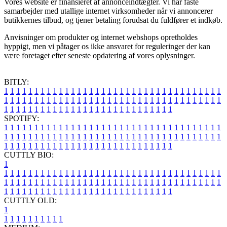
Vores website er finansieret af annonceindtægter. Vi har faste
samarbejder med utallige internet virksomheder når vi annoncerer
butikkernes tilbud, og tjener betaling forudsat du fuldfører et indkøb.
Anvisninger om produkter og internet webshops opretholdes
hyppigt, men vi påtager os ikke ansvaret for reguleringer der kan
være foretaget efter seneste opdatering af vores oplysninger.
BITLY:
1
1
1
1
1
1
1
1
1
1
1
1
1
1
1
1
1
1
1
1
1
1
1
1
1
1
1
1
1
1
1
1
1
1
1
1
1
1
1
1
1
1
1
1
1
1
1
1
1
1
1
1
1
1
1
1
1
1
1
1
1
1
1
1
1
1
1
1
1
1
1
1
1
1
1
1
1
1
1
1
1
1
1
1
1
1
1
1
1
1
1
1
1
1
1
1
1
1
1
1
SPOTIFY:
1
1
1
1
1
1
1
1
1
1
1
1
1
1
1
1
1
1
1
1
1
1
1
1
1
1
1
1
1
1
1
1
1
1
1
1
1
1
1
1
1
1
1
1
1
1
1
1
1
1
1
1
1
1
1
1
1
1
1
1
1
1
1
1
1
1
1
1
1
1
1
1
1
1
1
1
1
1
1
1
1
1
1
1
1
1
1
1
1
1
1
1
1
1
1
1
1
1
1
1
CUTTLY BIO:
1
1
1
1
1
1
1
1
1
1
1
1
1
1
1
1
1
1
1
1
1
1
1
1
1
1
1
1
1
1
1
1
1
1
1
1
1
1
1
1
1
1
1
1
1
1
1
1
1
1
1
1
1
1
1
1
1
1
1
1
1
1
1
1
1
1
1
1
1
1
1
1
1
1
1
1
1
1
1
1
1
1
1
1
1
1
1
1
1
1
1
1
1
1
1
1
1
1
1
1
1
CUTTLY OLD:
1
1
1
1
1
1
1
1
1
1
1