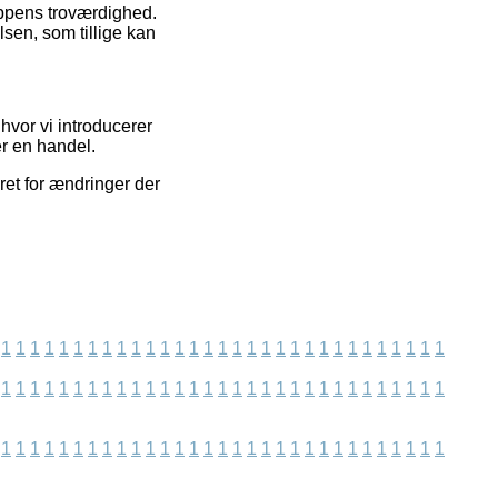
oppens troværdighed.
sen, som tillige kan
hvor vi introducerer
r en handel.
ret for ændringer der
1
1
1
1
1
1
1
1
1
1
1
1
1
1
1
1
1
1
1
1
1
1
1
1
1
1
1
1
1
1
1
1
1
1
1
1
1
1
1
1
1
1
1
1
1
1
1
1
1
1
1
1
1
1
1
1
1
1
1
1
1
1
1
1
1
1
1
1
1
1
1
1
1
1
1
1
1
1
1
1
1
1
1
1
1
1
1
1
1
1
1
1
1