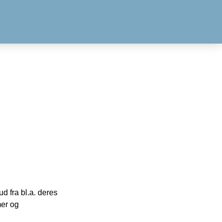
 fra bl.a. deres
mer og