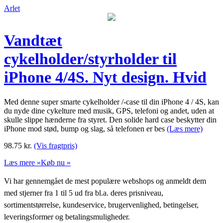
Arlet
Vandtæt
cykelholder/styrholder til
iPhone 4/4S. Nyt design. Hvid
Med denne super smarte cykelholder /-case til din iPhone 4 / 4S, kan
du nyde dine cykelture med musik, GPS, telefoni og andet, uden at
skulle slippe hænderne fra styret. Den solide hard case beskytter din
iPhone mod stød, bump og slag, så telefonen er bes
(Læs mere)
98.75
kr.
(Vis fragtpris)
Læs mere »
Køb nu »
Vi har gennemgået de mest populære webshops og anmeldt dem
med stjerner fra 1 til 5 ud fra bl.a. deres prisniveau,
sortimentstørrelse, kundeservice, brugervenlighed, betingelser,
leveringsformer og betalingsmuligheder.