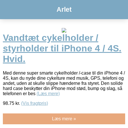
Arlet
Vandtæt cykelholder /
styrholder til iPhone 4 / 4S.
Hvid.
Med denne super smarte cykelholder /-case til din iPhone 4 /
4S, kan du nyde dine cykelture med musik, GPS, telefoni og
andet, uden at skulle slippe hænderne fra styret. Den solide
hard case beskytter din iPhone mod stød, bump og slag, så
telefonen er bes
(Læs mere)
98.75
kr.
(Vis fragtpris)
Læs mere »