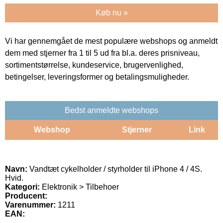
Køb nu »
Vi har gennemgået de mest populære webshops og anmeldt
dem med stjerner fra 1 til 5 ud fra bl.a. deres prisniveau,
sortimentstørrelse, kundeservice, brugervenlighed,
betingelser, leveringsformer og betalingsmuligheder.
Bedst anmeldte webshops
Webshop
Stjerner
Link
Navn:
Vandtæt cykelholder / styrholder til iPhone 4 / 4S.
Hvid.
Kategori:
Elektronik > Tilbehoer
Producent:
Varenummer:
1211
EAN: