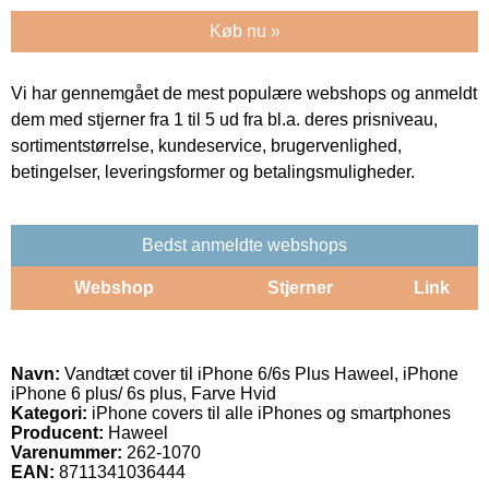
Køb nu »
Vi har gennemgået de mest populære webshops og anmeldt
dem med stjerner fra 1 til 5 ud fra bl.a. deres prisniveau,
sortimentstørrelse, kundeservice, brugervenlighed,
betingelser, leveringsformer og betalingsmuligheder.
Bedst anmeldte webshops
Webshop
Stjerner
Link
Navn:
Vandtæt cover til iPhone 6/6s Plus Haweel, iPhone
iPhone 6 plus/ 6s plus, Farve Hvid
Kategori:
iPhone covers til alle iPhones og smartphones
Producent:
Haweel
Varenummer:
262-1070
EAN:
8711341036444