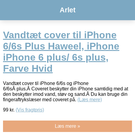
Arlet
Vandtæt cover til iPhone
6/6s Plus Haweel, iPhone
iPhone 6 plus/ 6s plus,
Farve Hvid
Vandtæt cover til iPhone 6/6s og iPhone
6/6sÂ plus.Â Coveret beskytter din iPhone samtidig med at
den beskytter imod vand, støv og sand.Â Du kan bruge din
fingeraftrykslæser med coveret på.
(Læs mere)
99
kr.
(Vis fragtpris)
Læs mere »