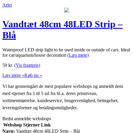
Arlet
Vandtæt 48cm 48LED Strip –
Blå
Waterproof LED strip light to be used inside or outside of cars. Ideal
for car/aquarium/house decoration
(Læs mere)
59
kr.
(Vis fragtpris)
Læs mere »
Køb nu »
Vi har gennemgået de mest populære webshops og anmeldt dem
med stjerner fra 1 til 5 ud fra bl.a. deres prisniveau,
sortimentstørrelse, kundeservice, brugervenlighed, betingelser,
leveringsformer og betalingsmuligheder.
Bedst anmeldte webshops
Webshop
Stjerner
Link
Navn:
Vandtæt 48cm 48LED Strip – Blå