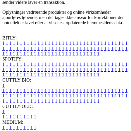
sender videre laver en transaktion.
Oplysninger vedrørende produkter og online virksomheder
ajourføres løbende, men der tages ikke ansvar for korrektioner der
potentielt er lavet efter at vi senest opdaterede hjemmesidens data.
BITLY:
1
1
1
1
1
1
1
1
1
1
1
1
1
1
1
1
1
1
1
1
1
1
1
1
1
1
1
1
1
1
1
1
1
1
1
1
1
1
1
1
1
1
1
1
1
1
1
1
1
1
1
1
1
1
1
1
1
1
1
1
1
1
1
1
1
1
1
1
1
1
1
1
1
1
1
1
1
1
1
1
1
1
1
1
1
1
1
1
1
1
1
1
1
1
1
1
1
1
1
1
SPOTIFY:
1
1
1
1
1
1
1
1
1
1
1
1
1
1
1
1
1
1
1
1
1
1
1
1
1
1
1
1
1
1
1
1
1
1
1
1
1
1
1
1
1
1
1
1
1
1
1
1
1
1
1
1
1
1
1
1
1
1
1
1
1
1
1
1
1
1
1
1
1
1
1
1
1
1
1
1
1
1
1
1
1
1
1
1
1
1
1
1
1
1
1
1
1
1
1
1
1
1
1
1
CUTTLY BIO:
1
1
1
1
1
1
1
1
1
1
1
1
1
1
1
1
1
1
1
1
1
1
1
1
1
1
1
1
1
1
1
1
1
1
1
1
1
1
1
1
1
1
1
1
1
1
1
1
1
1
1
1
1
1
1
1
1
1
1
1
1
1
1
1
1
1
1
1
1
1
1
1
1
1
1
1
1
1
1
1
1
1
1
1
1
1
1
1
1
1
1
1
1
1
1
1
1
1
1
1
1
CUTTLY OLD:
1
1
1
1
1
1
1
1
1
1
1
MEDIUM:
1
1
1
1
1
1
1
1
1
1